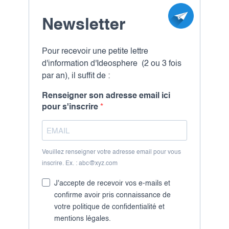
Newsletter
Pour recevoir une petite lettre
d'information d'Ideosphere (2 ou 3 fois
par an), il suffit de :
Renseigner son adresse email ici
pour s'inscrire
Retrouvez nous sur :
Veuillez renseigner votre adresse email pour vous
inscrire. Ex. : abc@xyz.com
J'accepte de recevoir vos e-mails et
confirme avoir pris connaissance de
votre politique de confidentialité et
mentions légales.