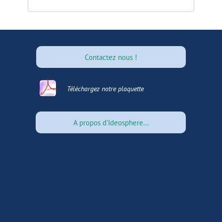
Contactez nous !
Revenir en haut
Téléchargez
notre plaquette
710 ko
A propos d'Ideosphere...